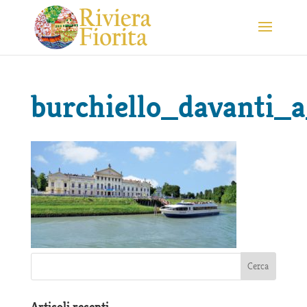
burchiello_davanti_a
Articoli recenti