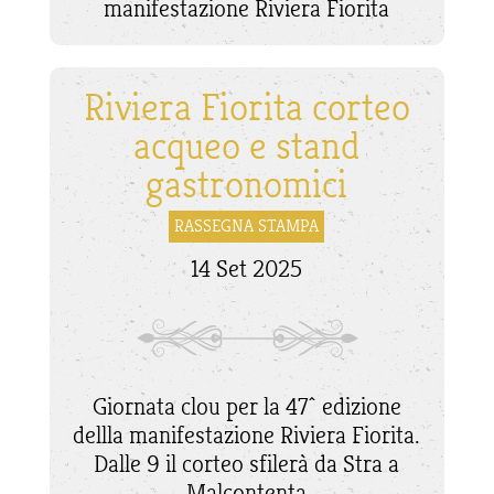
manifestazione Riviera Fiorita
Riviera Fiorita corteo
acqueo e stand
gastronomici
RASSEGNA STAMPA
14 Set 2025
Giornata clou per la 47^ edizione
dellla manifestazione Riviera Fiorita.
Dalle 9 il corteo sfilerà da Stra a
Malcontenta