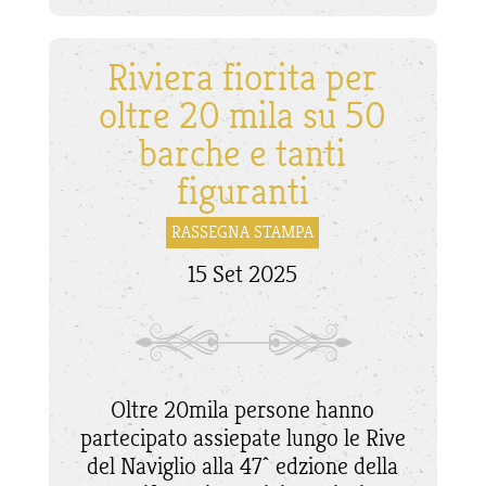
Riviera fiorita per
oltre 20 mila su 50
barche e tanti
figuranti
RASSEGNA STAMPA
15 Set 2025
Oltre 20mila persone hanno
partecipato assiepate lungo le Rive
del Naviglio alla 47^ edzione della