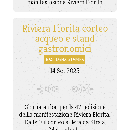
manifestazione Riviera Fiorita
Riviera Fiorita corteo
acqueo e stand
gastronomici
RASSEGNA STAMPA
14 Set 2025
Giornata clou per la 47^ edizione
dellla manifestazione Riviera Fiorita.
Dalle 9 il corteo sfilerà da Stra a
Malcontenta