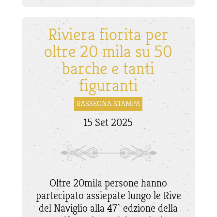
Riviera fiorita per
oltre 20 mila su 50
barche e tanti
figuranti
RASSEGNA STAMPA
15 Set 2025
Oltre 20mila persone hanno
partecipato assiepate lungo le Rive
del Naviglio alla 47^ edzione della