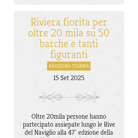
Riviera fiorita per
oltre 20 mila su 50
barche e tanti
figuranti
RASSEGNA STAMPA
15 Set 2025
Oltre 20mila persone hanno
partecipato assiepate lungo le Rive
del Naviglio alla 47^ edzione della