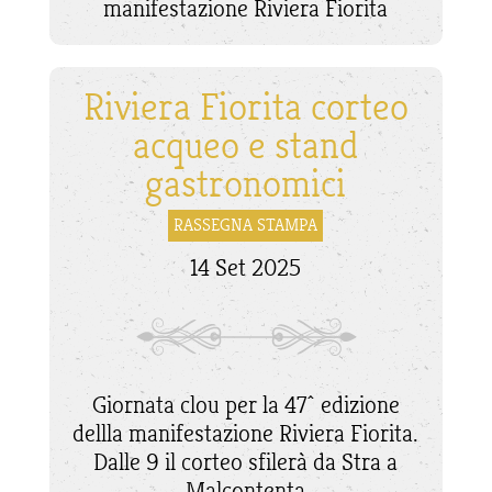
manifestazione Riviera Fiorita
Riviera Fiorita corteo
acqueo e stand
gastronomici
RASSEGNA STAMPA
14 Set 2025
Giornata clou per la 47^ edizione
dellla manifestazione Riviera Fiorita.
Dalle 9 il corteo sfilerà da Stra a
Malcontenta