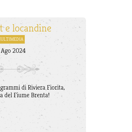
t e locandine
ULTIMEDIA
 Ago 2024
ogrammi di Riviera Fiorita,
sta del Fiume Brenta!