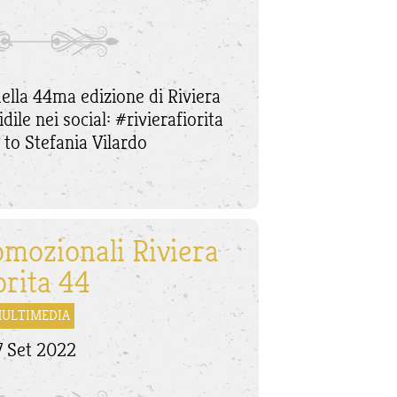
della 44ma edizione di Riviera
idile nei social: #rivierafiorita
 to Stefania Vilardo
omozionali Riviera
orita 44
ULTIMEDIA
7 Set 2022