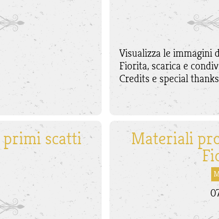
Visualizza le immagini 
Fiorita, scarica e condiv
Credits e special thanks
 primi scatti
Materiali pr
Fi
2
M
0