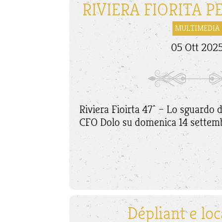
RIVIERA FIORITA P
MULTIMEDIA
05 Ott 202
Riviera Fioirta 47^ – Lo sguardo d
CFO Dolo su domenica 14 settem
Dépliant e lo