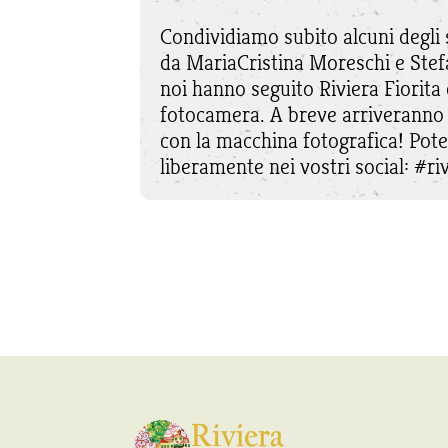
Condividiamo subito alcuni degli s
da MariaCristina Moreschi e Stef
noi hanno seguito Riviera Fiorita d
fotocamera. A breve arriveranno 
con la macchina fotografica! Potet
liberamente nei vostri social: #riv