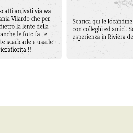
catti arrivati via wa
ania Vilardo che per
Scarica qui le locandine 
ietro la lente della
con colleghi ed amici. S
anche le foto fatte
esperienza in Riviera de
e scaricarle e usarle
ierafiorita !!