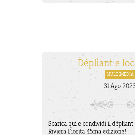
Dépliant e lo
MULTIMEDIA
31 Ago 202
Scarica qui e condividi il dépliant
Riviera Fiorita 45ma edizione!