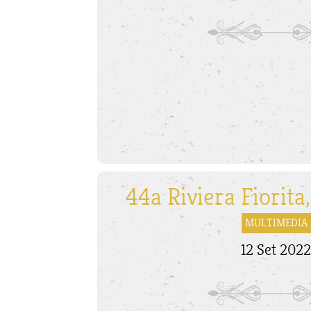
44a Riviera Fiorita,
MULTIMEDIA
12 Set 202