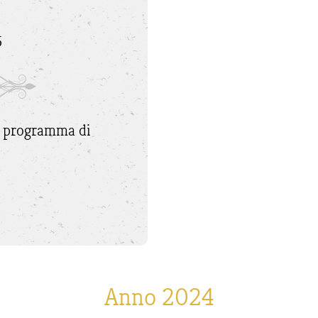
5
il programma di
Anno 2024