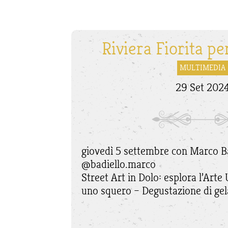
Riviera Fiorita p
MULTIMEDIA
29 Set 202
giovedì 5 settembre con Marco B
@badiello.marco
Street Art in Dolo: esplora l’Arte
uno squero – Degustazione di gel