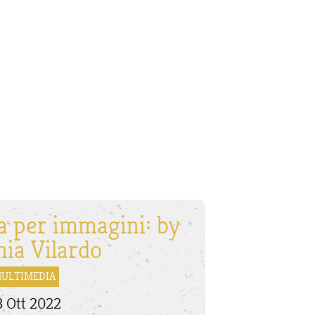
ta per immagini: by
nia Vilardo
ULTIMEDIA
 Ott 2022