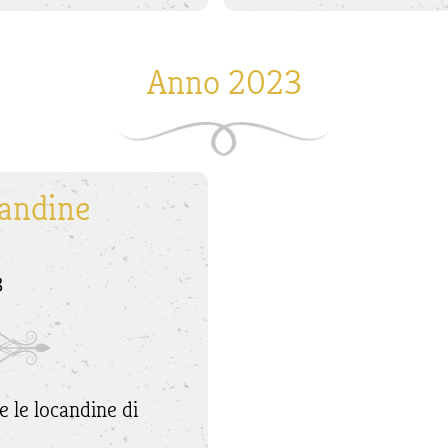
Anno 2023
candine
3
 e le locandine di