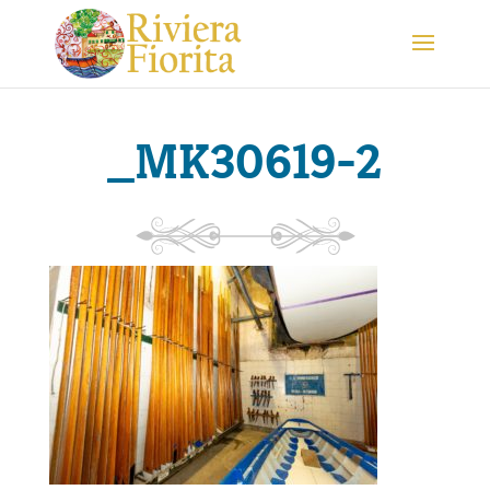
_MK30619-2