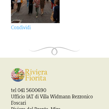
Condividi
tel 041 5600690
Ufficio IAT di Villa Widmann Rezzonico
Foscari