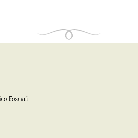
ico Foscari