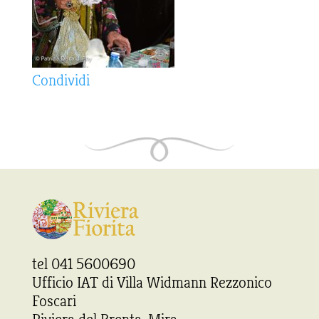
Condividi
tel 041 5600690
Ufficio IAT di Villa Widmann Rezzonico
Foscari