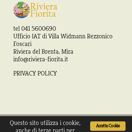
tel 041 5600690
Ufficio IAT di Villa Widmann Rezzonico
Foscari
Riviera del Brenta, Mira
info@riviera-fiorita.it
PRIVACY POLICY
Questo sito utilizza i cookie,
Accetta Cookie
anche di terze parti per