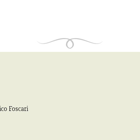
ico Foscari