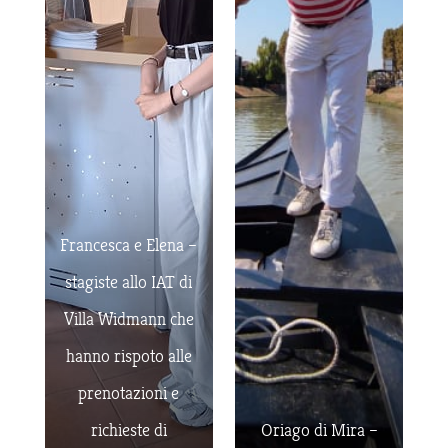
Francesca e Elena –
stagiste allo IAT di
Villa Widmann che
hanno rispoto alle
prenotazioni e
richieste di
Oriago di Mira –