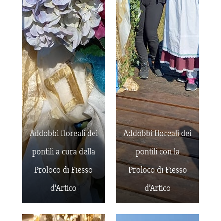
Addobbi floreali dei
Addobbi floreali dei
pontili a cura della
pontili con la
Proloco di Fiesso
Proloco di Fiesso
d’Artico
d’Artico