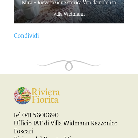
Mira – Rievocazione storica Vita da nobili in
Villa Widmann
Condividi
tel 041 5600690
Ufficio IAT di Villa Widmann Rezzonico
Foscari