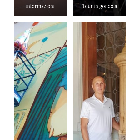
informazioni
Tour in gondola