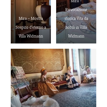
Mira –
Rievocazione
Mira – Mostra
storica Vita da
Sospiro d’eterno a
nobili in Villa
Villa Widmann
Widmann