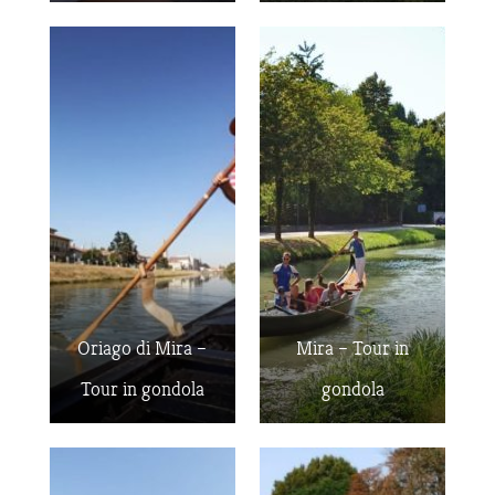
Oriago di Mira –
Mira – Tour in
Tour in gondola
gondola