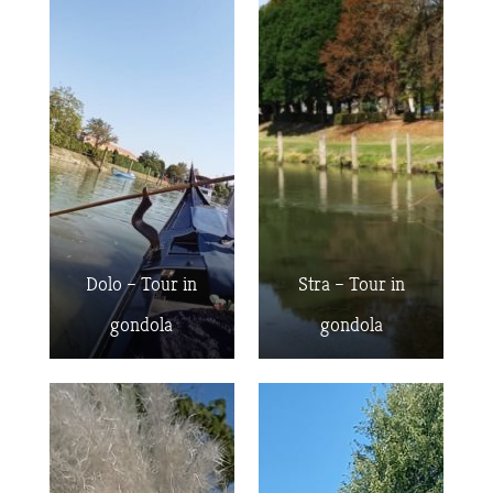
Dolo – Tour in
Stra – Tour in
gondola
gondola