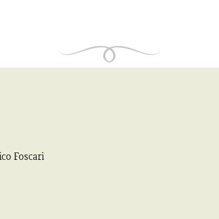
ico Foscari